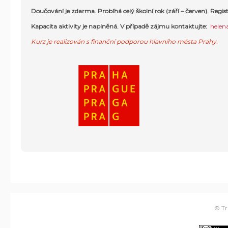
Doučování je zdarma. Probíhá celý školní rok (září – červen). Regist
Kapacita aktivity je naplněná.
V případě zájmu kontaktujte:
helen
Kurz je realizován s finanční podporou hlavního města Prahy.
© Tr