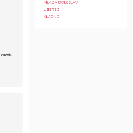
MLADÁ BOLESLAV
LIBEREC
KLADNO
 vazeb.