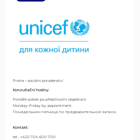
Praha – sociální poradenství
Konzultační hodiny:
Pondělí–pátek po předchozím objednání.
Monday–Friday by appointment.
Понедельник–пятница по предварительной записи.
Kontakt:
tel.: +420 704 600 700