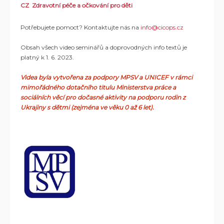
CZ Zdravotní péče a očkování pro děti
Potřebujete pomoct? Kontaktujte nás na
info@cicops.cz
Obsah všech video seminářů a doprovodných info textů je
platný k 1. 6. 2023.
Videa byla vytvořena za podpory MPSV a UNICEF v rámci
mimořádného dotačního titulu Ministerstva práce a
sociálních věcí pro dočasné aktivity na podporu rodin z
Ukrajiny s dětmi (zejména ve věku 0 až 6 let).