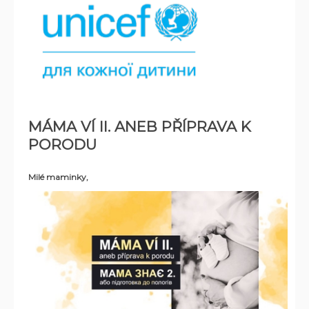
MÁMA VÍ II. ANEB PŘÍPRAVA K
PORODU
Milé maminky,