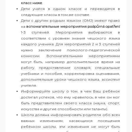
класс ниже
.
Дети учатся в одном классе и переводятся в
следующие классы в том же составе.
Дети с другим родным языком (OMJ) имеют право
на
вспомагательные мероприятия
podpůrná opatření
1-3 ступеней. Мероприятия выбираются в
соответствии с уровнем знания чешского языка
каждого ученика. Для мероприятий 2 и 3 ступеней
нужно заключение психолого-педагогической
комиссии. Вспомагательными мероприятиями
могут быть, например дополнительное время на
работу, предоставление словаря, специальные
учебники и пособия, корректировка оценивания,
дополнительные уроки чешского языка, ассистент
учителя.
Информируйте школу о том, в чем Ваш ребёнок
достигал успехов, что ему нравилось, в чем он мог
быть представителем своего класса (наука, спорт,
искусства и другие способности или таланты).
Школа должна информировать родителя обо всех
важных изменениях, касающихся посещения
ребёнком школы, эти изменения не могут быть