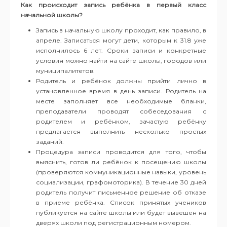
Как происходит запись ребёнка в первый класс
начальной школы?
Запись в начальную школу проходит, как правило, в
апреле. Записаться могут дети, которым к 31.8 уже
исполнилось 6 лет. Сроки записи и конкретные
условия можно найти на сайте школы, городов или
муниципалитетов.
Родитель и ребёнок должны прийти лично в
установленное время в день записи. Родитель на
месте заполняет все необходимые бланки,
преподаватели проводят собеседования с
родителем и ребёнком, зачастую ребёнку
предлагается выполнить несколько простых
заданий.
Процедура записи проводится для того, чтобы
выяснить, готов ли ребёнок к посещению школы
(проверяются коммуникационные навыки, уровень
социализации, графомоторика). В течение 30 дней
родитель получит письменное решение об отказе
в приеме ребёнка. Список принятых учеников
публикуется на сайте школы или будет вывешен на
дверях школи под регистрационным номером.