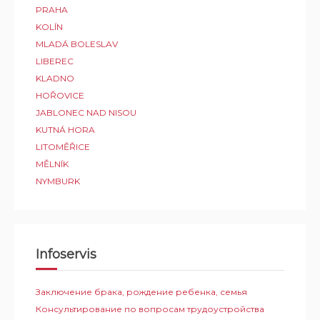
PRAHA
KOLÍN
MLADÁ BOLESLAV
LIBEREC
KLADNO
HOŘOVICE
JABLONEC NAD NISOU
KUTNÁ HORA
LITOMĚŘICE
MĚLNÍK
NYMBURK
Infoservis
Заключение брака, рождение ребенка, семья
Консультирование по вопросам трудоустройства