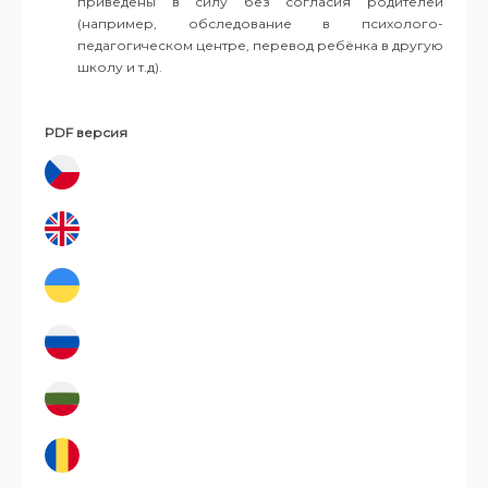
приведены в силу без согласия родителей
(например, обследование в психолого-
педагогическом центре, перевод ребёнка в другую
школу и т.д).
PDF версия