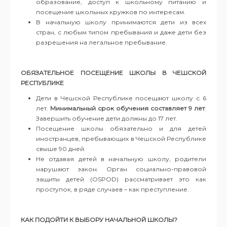
образование, доступ к школьному питанию и
посещение школьных кружков по интересам.
В начальную школу принимаются дети из всех
стран, с любым типом пребывания и даже дети без
разрешения на легальное пребывание.
ОБЯЗАТЕЛЬНОЕ ПОСЕЩЕНИЕ ШКОЛЫ В ЧЕШСКОЙ
РЕСПУБЛИКЕ
Дети в Чешской Республике посещают школу с 6
лет.
М
инимальный срок обучения составляет 9 лет
.
Завершить обучение дети должны до 17 лет.
Посещение школы обязательно и для детей
иностранцев, пребывающих в Чешской Республике
свыше 90 дней.
Не отдавая детей в начальную школу, родители
нарушают закон. Орган социально-правовой
защиты детей (OSPOD) рассматривает это как
проступок, в ряде случаев – как преступление.
КАК ПОДОЙТИ К ВЫБОРУ НАЧАЛЬНОЙ ШКОЛЫ?