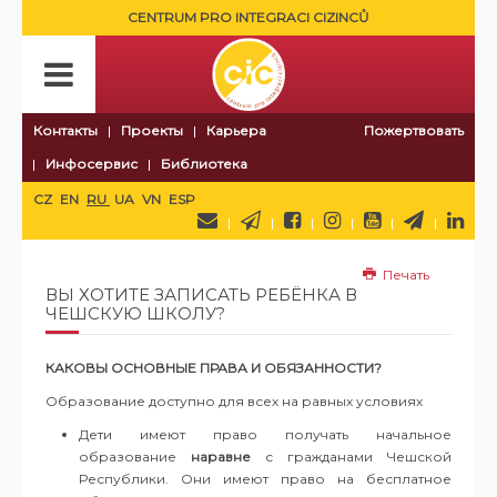
CENTRUM PRO INTEGRACI CIZINCŮ
Контакты
Проекты
Карьера
Пожертвовать
Инфосервис
Библиотека
CZ
EN
RU
UA
VN
ESP
Печать
ВЫ ХОТИТЕ ЗАПИСАТЬ РЕБЁНКА В
ЧЕШСКУЮ ШКОЛУ?
КАКОВЫ ОСНОВНЫЕ ПРАВА И ОБЯЗАННОСТИ?
Образование доступно для всех на равных условиях
Дети имеют право получать начальное
образование
наравне
с гражданами Чешской
Республики. Они имеют право на бесплатное