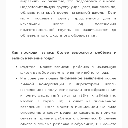
выравнять их развитие, это подготовка к школе.
Подготовительную группу учреждает, как правило,
область или край возле начальной школы. Дети
могут посещать группу продленного дня в
начальной школе. Год посещения
подготовительной группы не защитывается до
обязательного школьного образования.
Как проходит запись более взрослого ребёнка и
запись в течение года?
Родитель может записать ребёнка в начальную
школу в любое время в течение учебного года.
Мы советуем подать
письменное заявление
после
личной консультации с директором школы
(заявление на получение начального образования
и регистрационный лист přihláška k základnímu
vzdělání a zápisní list). В ответ на письменное
заявление школа может в письменном же виде
оповестить о своем решении касательно приема/
отказа в приеме ребёнка к обучению. В случае
отказа в приеме ребёнка к обучению, Вы можете