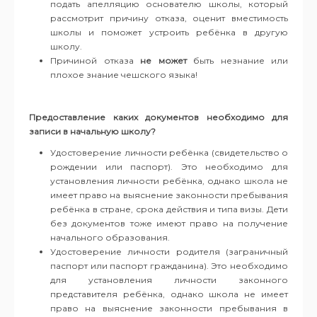
подать апелляцию основателю школы, который
рассмотрит причину отказа, оценит вместимость
школы и поможет устроить ребёнка в другую
школу.
Причиной отказа
не может
быть незнание или
плохое знание чешского языка!
Предоставление каких документов необходимо для
записи в начальную школу?
Удостоверение личности ребёнка (свидетельство о
рождении или паспорт). Это необходимо для
установления личности ребёнка, однако школа не
имеет право на выяснение законности пребывания
ребёнка в стране, срока действия и типа визы. Дети
без документов тоже имеют право на получение
начального образования.
Удостоверение личности родителя (заграничный
паспорт или паспорт гражданина). Это необходимо
для установления личности законного
представителя ребёнка, однако школа не имеет
право на выяснение законности пребывания в