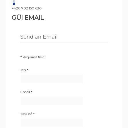
+420 702 150 630
GỬI EMAIL
Send an Email
*
Required field
Tên
*
Email
*
Tiêu đề
*