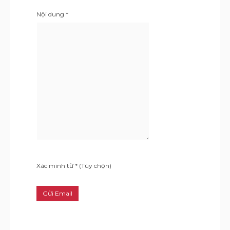
Nội dung
*
Xác minh từ
*
(Tùy chọn)
Gửi Email