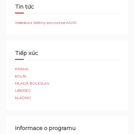
Tin tức
Videokurz češtiny pro cizince A0/A1
Tiếp xúc
PRAHA
KOLÍN
MLADÁ BOLESLAV
LIBEREC
KLADNO
Informace o programu