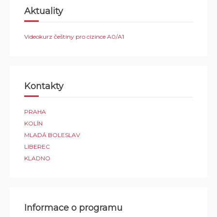
Aktuality
Videokurz češtiny pro cizince A0/A1
Kontakty
PRAHA
KOLÍN
MLADÁ BOLESLAV
LIBEREC
KLADNO
Informace o programu