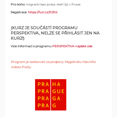
Pro koho:
migranti bez práce, kteří žijí v Praze
Registrace:
https://1url.cz/9J3I4
(KURZ JE SOUČÁSTÍ PROGRAMU
PERSPEKTIVA, NELZE SE PŘIHLÁSIT JEN NA
KURZ!)
Vice informací o programu
PERSPEKTIVA najdete zde
.
Program je realizován za podpory Magistrátu hlavního
města Prahy.