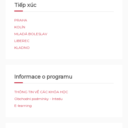
Tiếp xúc
PRAHA
KOLÍN
MLADÁ BOLESLAV
LIBEREC
KLADNO
Informace o programu
THÔNG TIN VỀ CÁC KHÓA HỌC
Obchodní podmínky - Intedu
E-learning