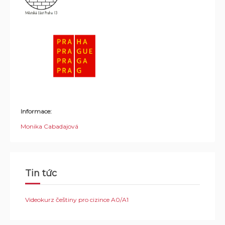
Informace:
Monika Cabadajová
Tin tức
Videokurz češtiny pro cizince A0/A1