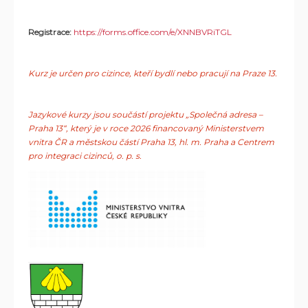
Registrace:
https://forms.office.com/e/XNNBVRiTGL
Kurz je určen pro cizince, kteří bydlí nebo pracují na Praze 13.
Jazykové kurzy jsou součástí projektu „Společná adresa –
Praha 13“, který je v roce 2026 financovaný Ministerstvem
vnitra ČR a městskou částí Praha 13, hl. m. Praha a Centrem
pro integraci cizinců, o. p. s.