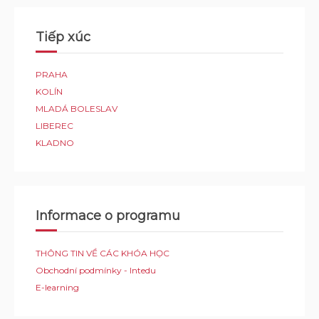
Tiếp xúc
PRAHA
KOLÍN
MLADÁ BOLESLAV
LIBEREC
KLADNO
Informace o programu
THÔNG TIN VỀ CÁC KHÓA HỌC
Obchodní podmínky - Intedu
E-learning