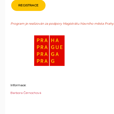
REGISTRACE
Program je realizován za podpory Magistrátu hlavního města Prahy
Informace:
Barbora Černochová