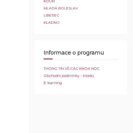
KOLÍN
MLADÁ BOLESLAV
LIBEREC
KLADNO
Informace o programu
THÔNG TIN VỀ CÁC KHÓA HỌC
Obchodní podmínky - Intedu
E-learning