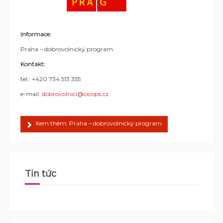
Informace:
Praha – dobrovolnický program
Kontakt:
tel.: +420 734 513 355
e-mail:
dobrovolnici@cicops.cz
Xem thêm: Praha – dobrovolnický program
Tin tức