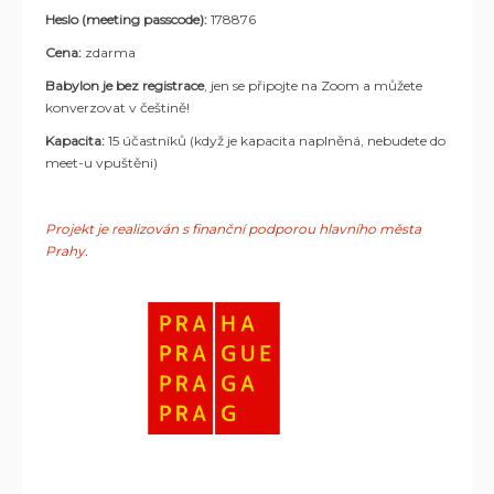
Heslo (meeting passcode):
178876
Cena:
zdarma
Babylon je bez registrace
, jen se připojte na Zoom a můžete
konverzovat v češtině!
Kapacita:
15 účastníků (když je kapacita naplněná, nebudete do
meet-u vpuštěni)
Projekt je realizován s finanční podporou hlavního města
Prahy.