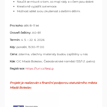
Naučit se mluvit o tom, co mají rády a v čem jsou dobré.
Kreativně vyjádřit své emoce.
Možnost sdílet svou zkušenost s dalšími dětmi.
Pro koho:
děti 8–11 let
Úroveň češtiny:
A0–B1
Termín:
4. 5. – 22. 6. 2026
Kdy:
pondělí, 15:30–17:00
Cena:
zdarma, všechny materiály budou zajištěny u nás.
Kde:
CIC Mladá Boleslav, Českobratrské náměstí 133/1 (1. patro)
Registrace:
https://1url.cz/6eqLg
Projekt je realizován s finanční podporou statutárního města
Mladá Boleslav.