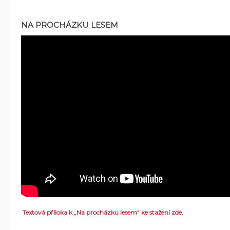
NA PROCHÁZKU LESEM
Textová příloka k „Na procházku lesem“ ke stažení zde.