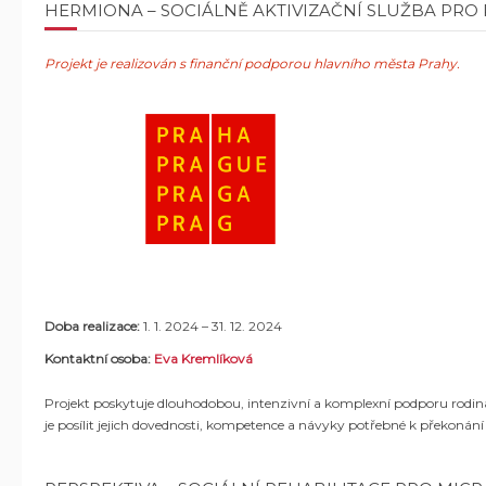
HERMIONA – SOCIÁLNĚ AKTIVIZAČNÍ SLUŽBA PRO 
Projekt je realizován s finanční podporou hlavního města Prahy.
Doba realizace:
1. 1. 2024
–
31. 12. 2024
Kontaktní osoba:
Eva Kremlíková
Projekt poskytuje dlouhodobou, intenzivní a komplexní podporu rod
je posílit jejich dovednosti, kompetence a návyky potřebné k překonán