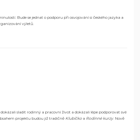
minulostí. Bude se jednat o podporu při osvojování si českého jazyka a
rganizování výletů.
 dokázali sladit rodinný a pracovní život a dokázali lépe podporovat své
bsahem projektu budou již tradičně
Klubíčko
a
Rodinné kurzy
. Nově