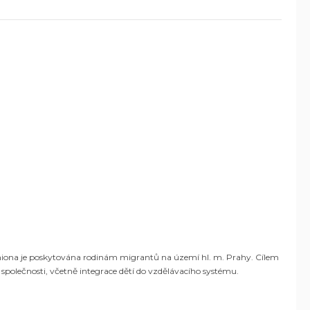
miona je poskytována rodinám migrantů na území hl. m. Prahy. Cílem
 společnosti, včetně integrace dětí do vzdělávacího systému.