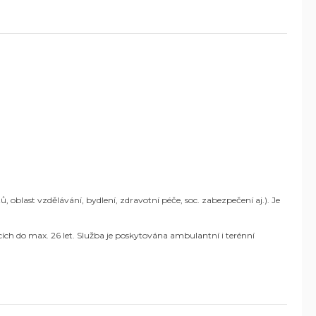
blast vzdělávání, bydlení, zdravotní péče, soc. zabezpečení aj.). Je
ích do max. 26 let. Služba je poskytována ambulantní i terénní