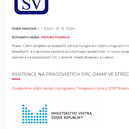
Doba realizace:
1. 1. 2024 – 31. 12. 2024
Kontaktní osoba:
Michala Musilová
Popis:
Cílem projektu je podpořit zdravé fungování rodin s migrační min
dospělých, a ti se snáze začlenili do přijímající společnosti.
V rámci proj
zejména na pobočkách CIC v Kolíně, Mladé Boleslavi a Liberci.
ASISTENCE NA PRACOVIŠTÍCH OPC OAMP VE STŘE
Podpořeno státní dotací z programu "Integrace cizinců 2019" finan