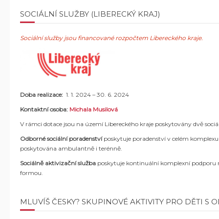
SOCIÁLNÍ SLUŽBY (LIBERECKÝ KRAJ)
Sociální služby jsou financované rozpočtem Libereckého kraje.
Doba realizace:
1. 1. 2024 – 30. 6. 2024
Kontaktní osoba:
Michala Musilová
V rámci dotace jsou na území Libereckého kraje poskytovány dvě sociál
Odborné sociální poradenství
poskytuje poradenství v celém komplexu o
poskytována ambulantně i terénně.
Sociálně aktivizační služba
poskytuje kontinuální komplexní podporu ro
formou.
MLUVÍŠ ČESKY? SKUPINOVÉ AKTIVITY PRO DĚTI S O