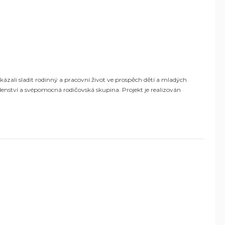
okázali sladit rodinný a pracovní život ve prospěch dětí a mladých
denství a svépomocná rodičovská skupina. Projekt je realizován