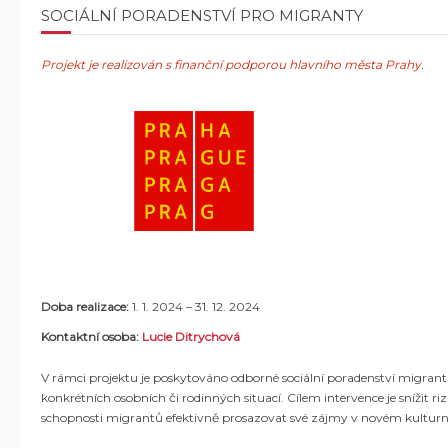
SOCIÁLNÍ PORADENSTVÍ PRO MIGRANTY
Projekt je realizován s finanční podporou hlavního města Prahy.
Doba realizace:
1. 1. 2024
–
31. 12. 2024
Kontaktní osoba:
Lucie Ditrychová
V rámci projektu je poskytováno odborné sociální poradenství migran
konkrétních osobních či rodinných situací. Cílem intervence je snížit 
schopnosti migrantů efektivně prosazovat své zájmy v novém kulturn