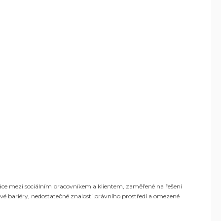
ráce mezi sociálním pracovníkem a klientem, zaměřené na řešení
kové bariéry, nedostatečné znalosti právního prostředí a omezené