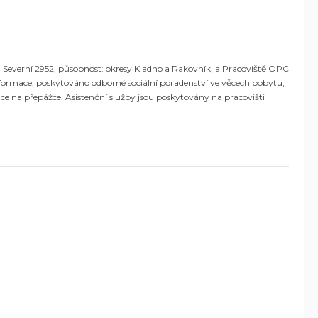
, Severní 2952, působnost: okresy Kladno a Rakovník, a Pracoviště OPC
nformace, poskytováno odborné sociální poradenství ve věcech pobytu,
ince na přepážce. Asistenční služby jsou poskytovány na pracovišti