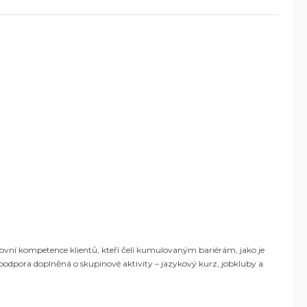
acovní kompetence klientů, kteří čelí kumulovaným bariérám, jako je
 podpora doplněná o skupinové aktivity – jazykový kurz, jobkluby a