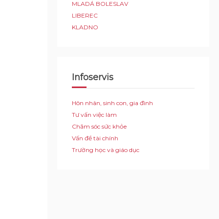
MLADÁ BOLESLAV
LIBEREC
KLADNO
Infoservis
Hôn nhân, sinh con, gia đình
Tư vấn việc làm
Chăm sóc sức khỏe
Vấn đề tài chính
Trường học và giáo dục