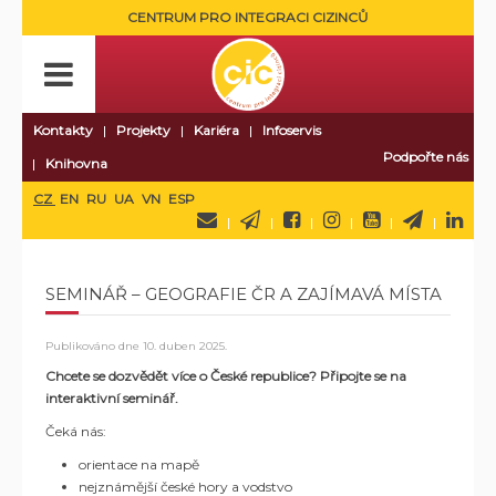
CENTRUM PRO INTEGRACI CIZINCŮ
Kontakty
Projekty
Kariéra
Infoservis
Podpořte nás
Knihovna
CZ
EN
RU
UA
VN
ESP
SEMINÁŘ – GEOGRAFIE ČR A ZAJÍMAVÁ MÍSTA
Publikováno dne
10. duben 2025
.
Chcete se dozvědět více o České republice? Připojte se na
interaktivní seminář.
Čeká nás:
orientace na mapě
nejznámější české hory a vodstvo