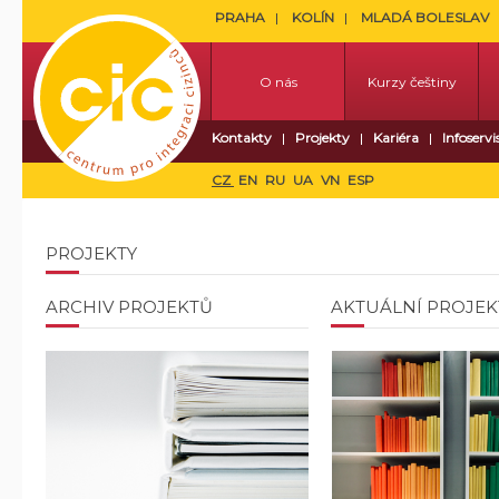
PRAHA
KOLÍN
MLADÁ BOLESLAV
O nás
Kurzy češtiny
Kontakty
Projekty
Kariéra
Infoservi
CZ
EN
RU
UA
VN
ESP
PROJEKTY
ARCHIV PROJEKTŮ
AKTUÁLNÍ PROJEK