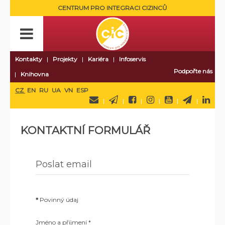
CENTRUM PRO INTEGRACI CIZINCŮ
Kontakty
Projekty
Kariéra
Infoservis
Podpořte nás
Knihovna
CZ
EN
RU
UA
VN
ESP
KONTAKTNÍ FORMULÁŘ
Poslat email
*
Povinný údaj
Jméno a příjmení
*