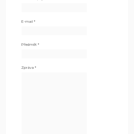
E-mail
*
Předmět
*
Zpráva
*