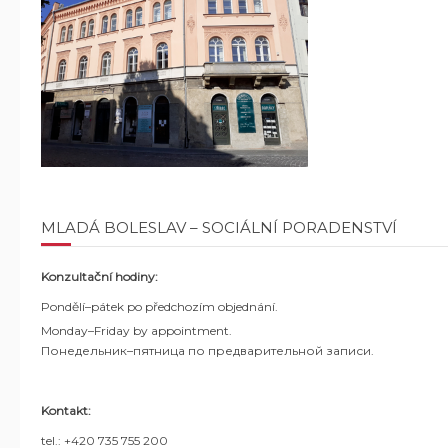
MLADÁ BOLESLAV – SOCIÁLNÍ PORADENSTVÍ
Konzultační hodiny:
Pondělí–pátek po předchozím objednání.
Monday–Friday by appointment.
Понедельник–пятница по предварительной записи.
Kontakt:
tel.: +420 735 755 200