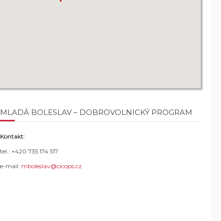
MLADÁ BOLESLAV – DOBROVOLNICKÝ PROGRAM
Kontakt:
tel.: +420 735 174 517
e-mail:
mboleslav@cicops.cz