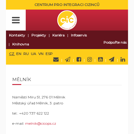
CENTRUM PRO INTEGRACI CIZINCŮ
Kontakty
Projekty
Kariéra
Infoservis
Podpořte nás
Knihovna
CZ
EN
RU
UA
VN
ESP
MĚLNÍK
Náměstí Míru 51, 276 01 Mělník
Městský úřad Mělník, 3. patro
tel.:
+420 737 622 122
e-mail:
melnik@cicops.cz