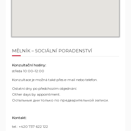
MĚLNÍK – SOCIÁLNÍ PORADENSTVÍ
Konzultační hodiny:
středa 10:00–12:00
Konzultace je možná také přes e-mail nebo telefon.
Ostatní dny po předchozím objednání.
Other days by appointment.
Остальные дни только по предварительной записи.
Kontakt:
tel.: +420 737 622 122