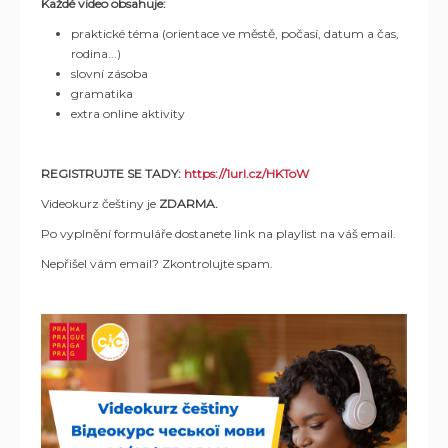
Každé video obsahuje:
praktické téma (orientace ve městě, počasí, datum a čas,
rodina...)
slovní zásoba
gramatika
extra online aktivity
REGISTRUJTE SE TADY:
https://1url.cz/HKToW
Videokurz češtiny je
ZDARMA.
Po vyplnění formuláře dostanete link na playlist na váš email.
Nepřišel vám email? Zkontrolujte spam.