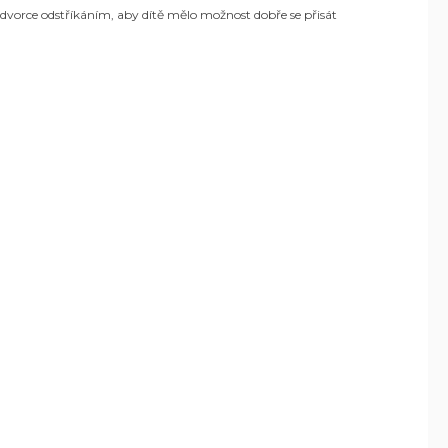
dvorce odstříkáním, aby dítě mělo možnost dobře se přisát