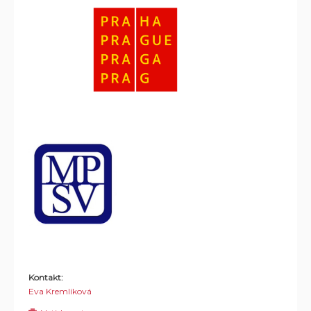
Kontakt:
Eva Kremlíková