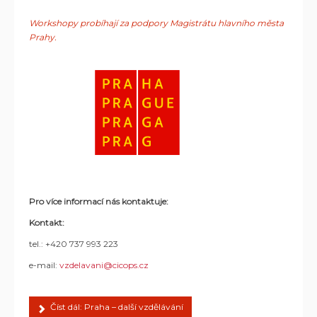
Workshopy probíhají za podpory Magistrátu hlavního města
Prahy.
Pro více informací nás kontaktuje:
Kontakt:
tel.: +420 737 993 223
e-mail:
vzdelavani@cicops.cz
Číst dál: Praha – další vzdělávání