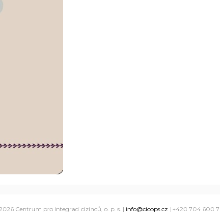
2026 Centrum pro integraci cizinců, o. p. s. |
info@cicops.cz
| +420 704 600 