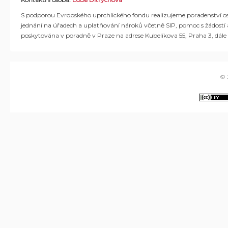
S podporou Evropského uprchlického fondu realizujeme poradenství os
jednání na úřadech a uplatňování nároků včetně SIP, pomoc s žádostí 
poskytována v poradně v Praze na adrese Kubelíkova 55, Praha 3, dále v
© 