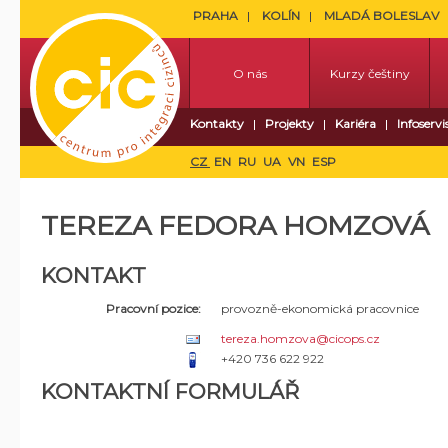
PRAHA
KOLÍN
MLADÁ BOLESLAV
O nás
Kurzy češtiny
Kontakty
Projekty
Kariéra
Infoservi
CZ
EN
RU
UA
VN
ESP
TEREZA FEDORA HOMZOVÁ
KONTAKT
Pracovní pozice:
provozně-ekonomická pracovnice
tereza.homzova@cicops.cz
+420 736 622 922
KONTAKTNÍ FORMULÁŘ