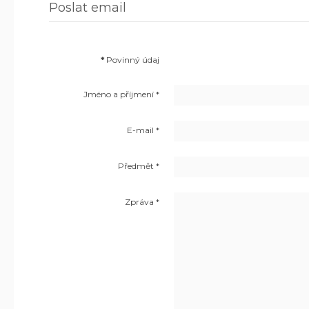
Poslat email
*
Povinný údaj
Jméno a příjmení
*
E-mail
*
Předmět
*
Zpráva
*