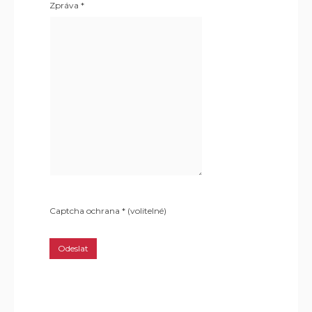
Zpráva
*
Captcha ochrana
*
(volitelné)
Odeslat