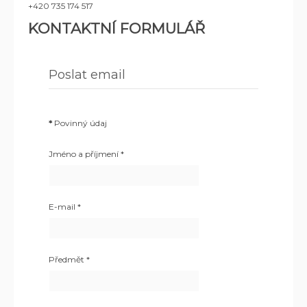
+420 735 174 517
KONTAKTNÍ FORMULÁŘ
Poslat email
*
Povinný údaj
Jméno a příjmení
*
E-mail
*
Předmět
*