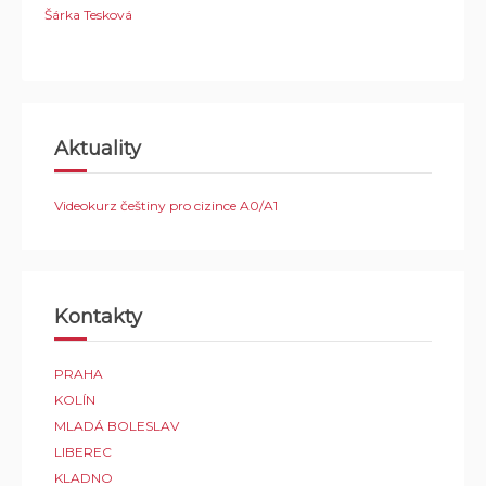
Šárka Tesková
Aktuality
Videokurz češtiny pro cizince A0/A1
Kontakty
PRAHA
KOLÍN
MLADÁ BOLESLAV
LIBEREC
KLADNO