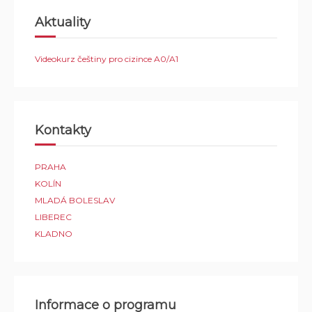
Aktuality
Videokurz češtiny pro cizince A0/A1
Kontakty
PRAHA
KOLÍN
MLADÁ BOLESLAV
LIBEREC
KLADNO
Informace o programu