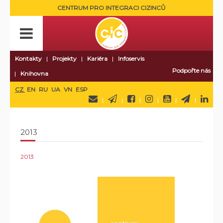
CENTRUM PRO INTEGRACI CIZINCŮ
Kontakty
Projekty
Kariéra
Infoservis
Podpořte nás
Knihovna
CZ
EN
RU
UA
VN
ESP
2013
2013