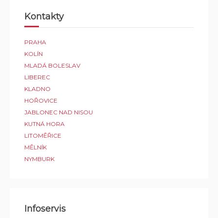
Kontakty
PRAHA
KOLÍN
MLADÁ BOLESLAV
LIBEREC
KLADNO
HOŘOVICE
JABLONEC NAD NISOU
KUTNÁ HORA
LITOMĚŘICE
MĚLNÍK
NYMBURK
Infoservis