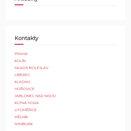
Kontakty
PRAHA
KOLÍN
MLADÁ BOLESLAV
LIBEREC
KLADNO
HOŘOVICE
JABLONEC NAD NISOU
KUTNÁ HORA
LITOMĚŘICE
MĚLNÍK
NYMBURK