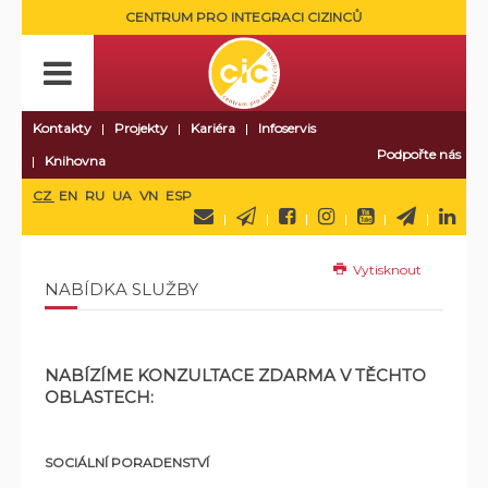
CENTRUM PRO INTEGRACI CIZINCŮ
Kontakty
Projekty
Kariéra
Infoservis
Podpořte nás
Knihovna
CZ
EN
RU
UA
VN
ESP
Vytisknout
NABÍDKA SLUŽBY
NABÍZÍME KONZULTACE ZDARMA V TĚCHTO
OBLASTECH:
SOCIÁLNÍ PORADENSTVÍ