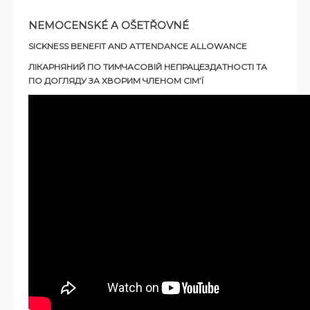
NEMOCENSKÉ A OŠETŘOVNÉ
SICKNESS BENEFIT AND ATTENDANCE ALLOWANCE
ЛІКАРНЯНИЙ ПО ТИМЧАСОВІЙ НЕПРАЦЕЗДАТНОСТІ ТА
ПО ДОГЛЯДУ ЗА ХВОРИМ ЧЛЕНОМ СІМ’Ї