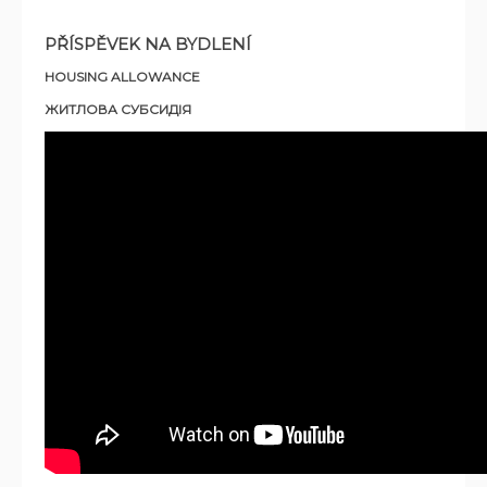
PŘÍSPĚVEK NA BYDLENÍ
HOUSING ALLOWANCE
ЖИТЛОВА СУБСИДІЯ