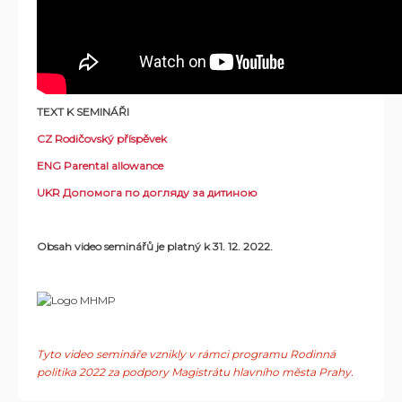
TEXT K SEMINÁŘI
CZ Rodičovský příspěvek
ENG Parental allowance
UKR Допомога по догляду за дитиною
Obsah video seminářů je platný k 31. 12. 2022.
Tyto video semináře vznikly v rámci programu Rodinná
politika 2022 za podpory Magistrátu hlavního města Prahy.